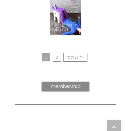
1
2
次の12件 ›
membership