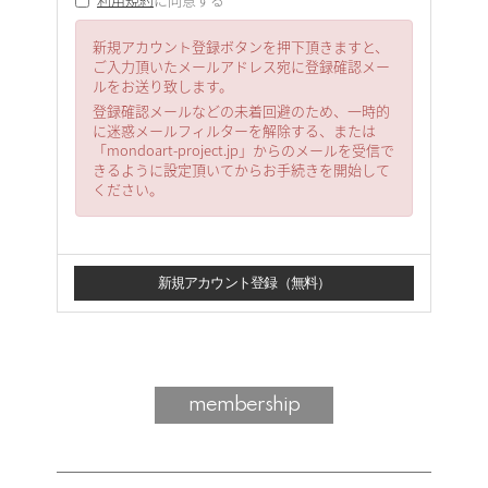
新規アカウント登録ボタンを押下頂きますと、
ご入力頂いたメールアドレス宛に登録確認メー
ルをお送り致します。
登録確認メールなどの未着回避のため、一時的
に迷惑メールフィルターを解除する、または
「mondoart-project.jp」からのメールを受信で
きるように設定頂いてからお手続きを開始して
ください。
membership