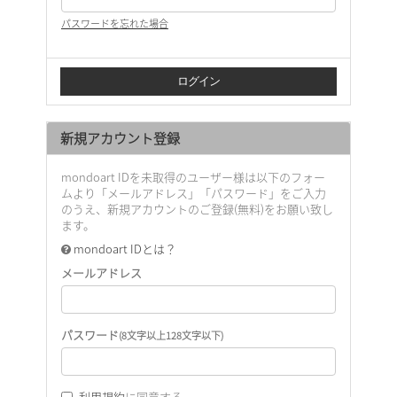
パスワードを忘れた場合
新規アカウント登録
mondoart IDを未取得のユーザー様は以下のフォー
ムより「メールアドレス」「パスワード」をご入力
のうえ、新規アカウントのご登録(無料)をお願い致し
ます。
mondoart IDとは？
メールアドレス
パスワード
(8文字以上128文字以下)
利用規約
に同意する