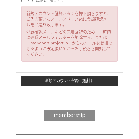
新規アカウント登録ボタンを押下頂きますと、
ご入力頂いたメールアドレス宛に登録確認メー
ルをお送り致します。
登録確認メールなどの未着回避のため、一時的
に迷惑メールフィルターを解除する、または
「mondoart-project.jp」からのメールを受信で
きるように設定頂いてからお手続きを開始して
ください。
membership