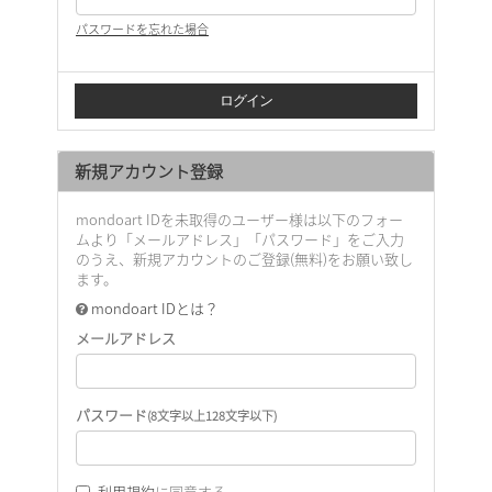
パスワードを忘れた場合
新規アカウント登録
mondoart IDを未取得のユーザー様は以下のフォー
ムより「メールアドレス」「パスワード」をご入力
のうえ、新規アカウントのご登録(無料)をお願い致し
ます。
mondoart IDとは？
メールアドレス
パスワード
(8文字以上128文字以下)
利用規約
に同意する