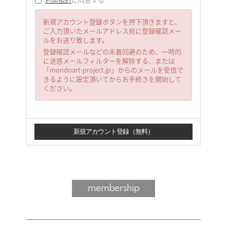
新規アカウント登録ボタンを押下頂きますと、
ご入力頂いたメールアドレス宛に登録確認メー
ルをお送り致します。
登録確認メールなどの未着回避のため、一時的
に迷惑メールフィルターを解除する、または
「mondoart-project.jp」からのメールを受信で
きるように設定頂いてからお手続きを開始して
ください。
membership