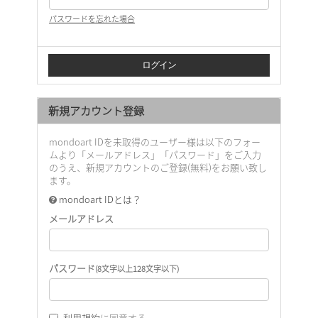
パスワードを忘れた場合
新規アカウント登録
mondoart IDを未取得のユーザー様は以下のフォー
ムより「メールアドレス」「パスワード」をご入力
のうえ、新規アカウントのご登録(無料)をお願い致し
ます。
mondoart IDとは？
メールアドレス
パスワード
(8文字以上128文字以下)
利用規約
に同意する